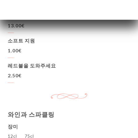
13.00€
우드퍼드
13.00€
소프트 지원
1.00€
레드불을 도와주세요
2.50€
와인과 스파클링
장미
12cl
75cl