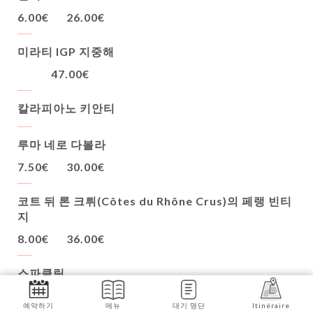
6.00€
26.00€
미라티 IGP 지중해
47.00€
칼라피아노 키안티
루마 네로 다볼라
7.50€
30.00€
코트 뒤 론 크뤼(Côtes du Rhône Crus)의 페랭 빈티
지
8.00€
36.00€
스파클링
40.00€
예약하기
메뉴
대기 명단
Itinéraire