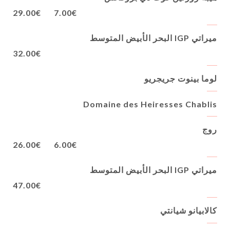
29.00€
7.00€
ميراتي IGP البحر الأبيض المتوسط
32.00€
لوما بينوت جريجريو
Domaine des Heiresses Chablis
روج
26.00€
6.00€
ميراتي IGP البحر الأبيض المتوسط
47.00€
كالابيانو شيانتي