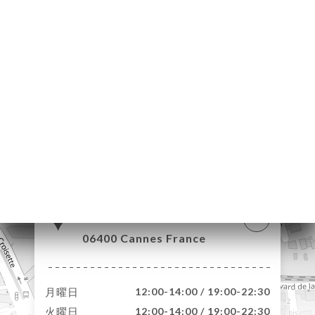
約
ャ
リ
ビ
ー
ニ
ー
絡
22 Boulevard
Alexandre III
06400 Cannes France
月曜日
12:00-14:00 / 19:00-22:30
火曜日
12:00-14:00 / 19:00-22:30