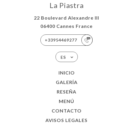
La Piastra
22 Boulevard Alexandre III
06400 Cannes France
+33954469277
ES
INICIO
GALERÍA
RESEÑA
MENÚ
CONTACTO
AVISOS LEGALES