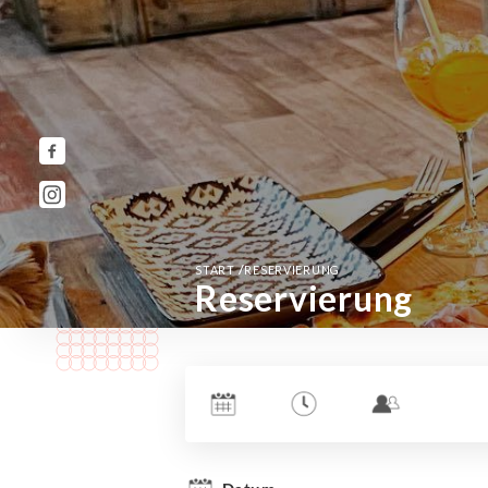
/
START
RESERVIERUNG
Reservierung