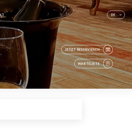
KT
DE
JETZT RESERVIEREN
WARTELISTE